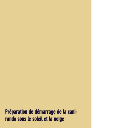
Préparation de démarrage de la cani-
rando sous le soleil et la neige