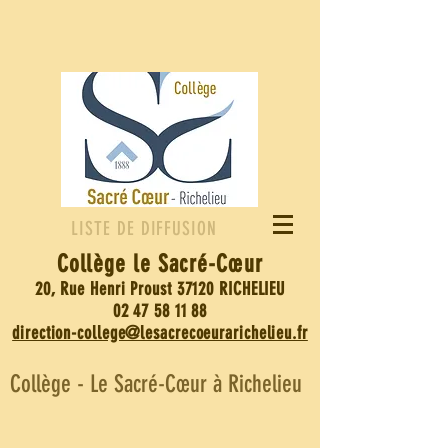
LISTE DE DIFFUSION
Collège le Sacré-
Cœur
20, Rue Henri Proust 37120 RICHELIEU
02 47 58 11 88
direction-college@lesacrecoeurarichelieu.fr
Collège - Le Sacré-Cœur à Richelieu