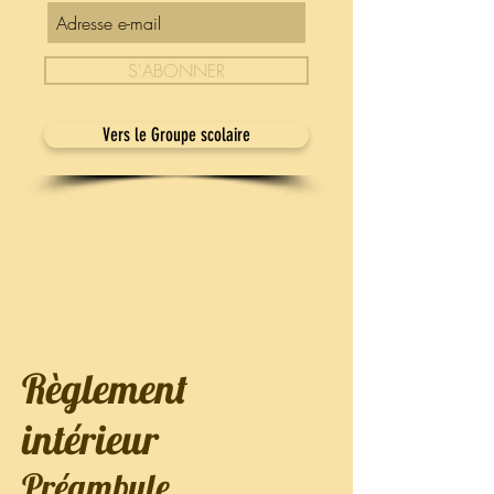
S'ABONNER
Vers le Groupe scolaire
Règlement
intérieur
Préambule