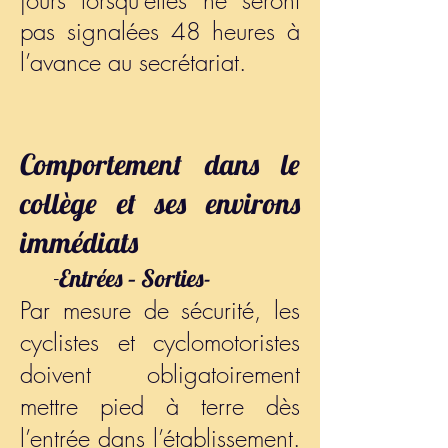
jours lorsqu’elles ne seront
pas signalées 48 heures à
l’avance au secrétariat.
Comportemen
t dans le
collège et ses environs
immédiats
-
Entrées – S
orties-
Par mesure de sécurité, les
cyclistes et
cyclomotoristes
doivent obligatoirement
mettre pied à terre dès
l’entrée dans l’établissement.