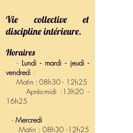
Vie collective et
discipline intérieure.
Horaires
-
Lundi - mardi - jeudi -
vendred
i :
Matin : 08h30 - 12h25
Après-midi :13h20 -
16h25
-
Mercredi
Matin : 08h30 -12h25