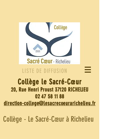
LISTE DE DIFFUSION
Collège le Sacré-
Cœur
20, Rue Henri Proust 37120 RICHELIEU
02 47 58 11 88
direction-college@lesacrecoeurarichelieu.fr
Collège - Le Sacré-Cœur à Richelieu