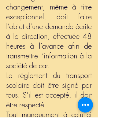
changement, même à titre
exceptionnel, doit faire
l’objet d’une demande écrite
à la direction, effectuée 48
heures à l’avance afin de
transmettre l’information à la
société de car.
Le règlement du transport
scolaire doit être signé par
tous. S’il est accepté, il doit
être respecté.
Tout manquement à celui-ci
pourrait entraîner une
exclusion temporaire ou