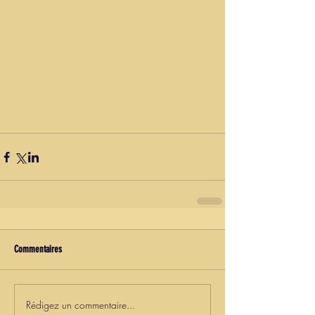
Commentaires
Rédigez un commentaire...