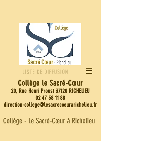
LISTE DE DIFFUSION
Collège le Sacré-
Cœur
20, Rue Henri Proust 37120 RICHELIEU
02 47 58 11 88
direction-college@lesacrecoeurarichelieu.fr
Collège - Le Sacré-Cœur à Richelieu