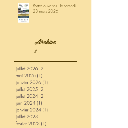
Portes ouvertes - le samedi
28 mars 2026
Archive
s
juillet 2026
(2)
2 posts
mai 2026
(1)
1 post
janvier 2026
(1)
1 post
juillet 2025
(2)
2 posts
juillet 2024
(2)
2 posts
juin 2024
(1)
1 post
janvier 2024
(1)
1 post
juillet 2023
(1)
1 post
février 2023
(1)
1 post