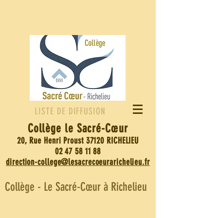
LISTE DE DIFFUSION
Collège le Sacré-
Cœur
20, Rue Henri Proust 37120 RICHELIEU
02 47 58 11 88
direction-college@lesacrecoeurarichelieu.fr
Collège - Le Sacré-Cœur à Richelieu