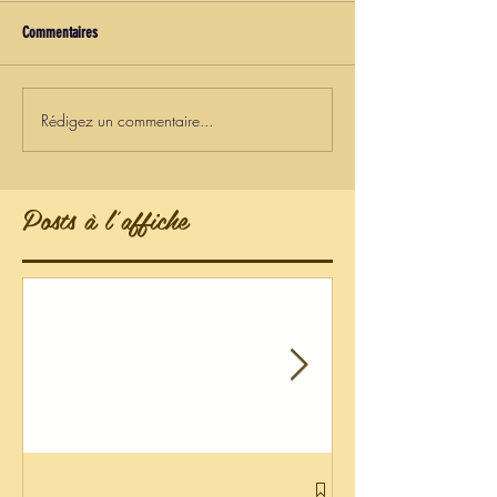
Commentaires
Rédigez un commentaire...
Posts à l'affiche
Liste de