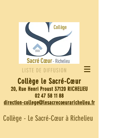
LISTE DE DIFFUSION
Collège le Sacré-
Cœur
20, Rue Henri Proust 37120 RICHELIEU
02 47 58 11 88
direction-college@lesacrecoeurarichelieu.fr
Collège - Le Sacré-Cœur à Richelieu