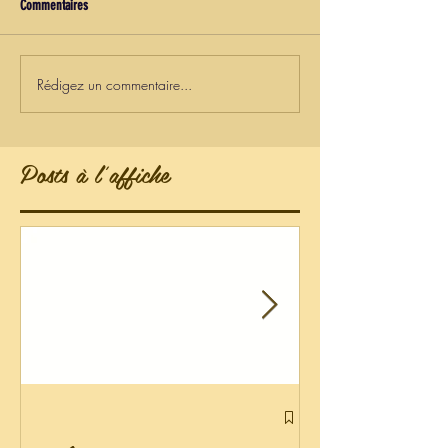
Commentaires
Rédigez un commentaire...
Posts à l'affiche
Liste de