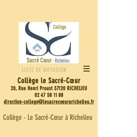
LISTE DE DIFFUSION
Collège le Sacré-
Cœur
20, Rue Henri Proust 37120 RICHELIEU
02 47 58 11 88
direction-college@lesacrecoeurarichelieu.fr
Collège - Le Sacré-Cœur à Richelieu