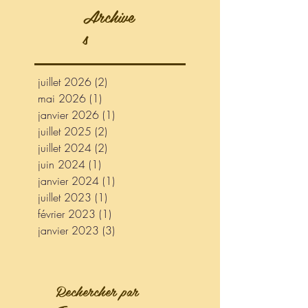
Archive
s
juillet 2026
(2)
2 posts
mai 2026
(1)
1 post
janvier 2026
(1)
1 post
juillet 2025
(2)
2 posts
juillet 2024
(2)
2 posts
juin 2024
(1)
1 post
janvier 2024
(1)
1 post
juillet 2023
(1)
1 post
février 2023
(1)
1 post
janvier 2023
(3)
3 posts
Rechercher par