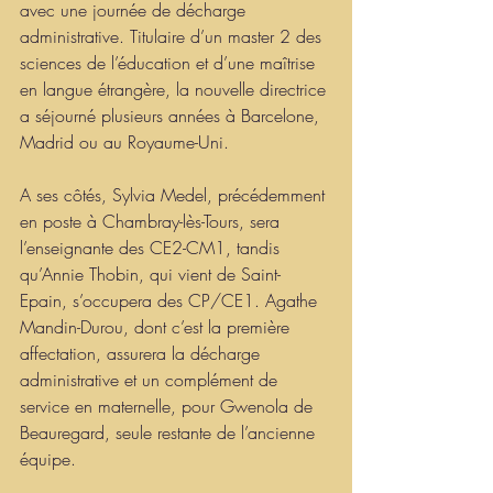
avec une journée de décharge 
administrative. Titulaire d’un master 2 des 
sciences de l’éducation et d’une maîtrise 
en langue étrangère, la nouvelle directrice 
a séjourné plusieurs années à Barcelone, 
Madrid ou au Royaume-Uni.
A ses côtés, Sylvia Medel, précédemment 
en poste à Chambray-lès-Tours, sera 
l’enseignante des CE2-CM1, tandis 
qu’Annie Thobin, qui vient de Saint-
Epain, s’occupera des CP/CE1. Agathe 
Mandin-Durou, dont c’est la première 
affectation, assurera la décharge 
administrative et un complément de 
service en maternelle, pour Gwenola de 
Beauregard, seule restante de l’ancienne 
équipe.