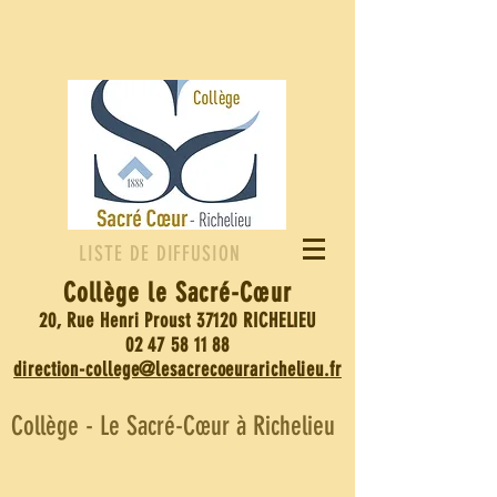
LISTE DE DIFFUSION
Collège le Sacré-
Cœur
20, Rue Henri Proust 37120 RICHELIEU
02 47 58 11 88
direction-college@lesacrecoeurarichelieu.fr
Collège - Le Sacré-Cœur à Richelieu