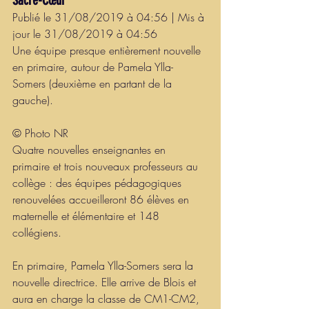
Sacré-Cœur
Publié le 31/08/2019 à 04:56 | Mis à 
jour le 31/08/2019 à 04:56
Une équipe presque entièrement nouvelle 
en primaire, autour de Pamela Ylla-
Somers (deuxième en partant de la 
gauche). 
© Photo NR
Quatre nouvelles enseignantes en 
primaire et trois nouveaux professeurs au 
collège : des équipes pédagogiques 
renouvelées accueilleront 86 élèves en 
maternelle et élémentaire et 148 
collégiens.
En primaire, Pamela Ylla-Somers sera la 
nouvelle directrice. Elle arrive de Blois et 
aura en charge la classe de CM1-CM2, 