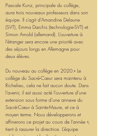
Pascale Kunz, principale du collège, 
aura trois nouveaux professeurs dans son 
équipe. Il s’agit d’Amandine Delaune 
(SVT), Emma Darchis (technologie-SVT) et 
Simon Arnold (allemand). L’ouverture à 
l’étranger sera encore une priorité avec 
des séjours longs en Allemagne pour 
deux élèves.
Du nouveau au collège en 2020.« Le 
collège du Sacré-Cœur sera maintenu à 
Richelieu, cela ne fait aucun doute. Dans 
l’avenir, il est aussi acté l’ouverture d’une 
extension sous forme d’une annexe du 
Sacré-Cœur à Sainte-Maure, et ce à 
moyen terme. Nous développerons et 
affinerons ce projet au cours de l’année », 
tient à rassurer la directrice. L’équipe 