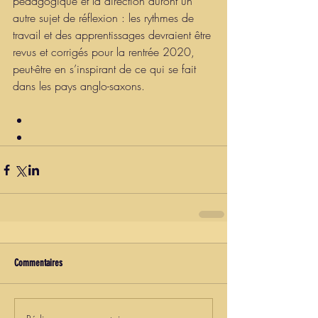
pédagogique et la direction auront un 
autre sujet de réflexion : les rythmes de 
travail et des apprentissages devraient être 
revus et corrigés pour la rentrée 2020, 
peut-être en s’inspirant de ce qui se fait 
dans les pays anglo-saxons. 
Commentaires