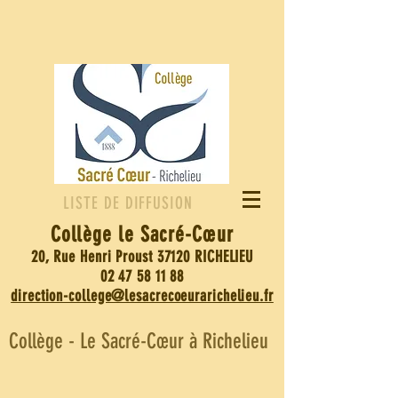
LISTE DE DIFFUSION
Collège le Sacré-
Cœur
20, Rue Henri Proust 37120 RICHELIEU
02 47 58 11 88
direction-college@lesacrecoeurarichelieu.fr
Collège - Le Sacré-Cœur à Richelieu