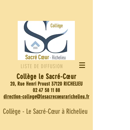
LISTE DE DIFFUSION
Collège le Sacré-
Cœur
20, Rue Henri Proust 37120 RICHELIEU
02 47 58 11 88
direction-college@lesacrecoeurarichelieu.fr
Collège - Le Sacré-Cœur à Richelieu