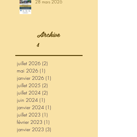
28 mars 2026
Archive
s
juillet 2026
(2)
2 posts
mai 2026
(1)
1 post
janvier 2026
(1)
1 post
juillet 2025
(2)
2 posts
juillet 2024
(2)
2 posts
juin 2024
(1)
1 post
janvier 2024
(1)
1 post
juillet 2023
(1)
1 post
février 2023
(1)
1 post
janvier 2023
(3)
3 posts