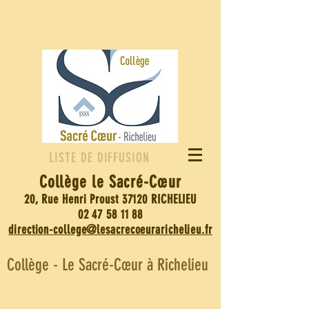
LISTE DE DIFFUSION
Collège le Sacré-
Cœur
20, Rue Henri Proust 37120 RICHELIEU
02 47 58 11 88
direction-college@lesacrecoeurarichelieu.fr
Collège - Le Sacré-Cœur à Richelieu